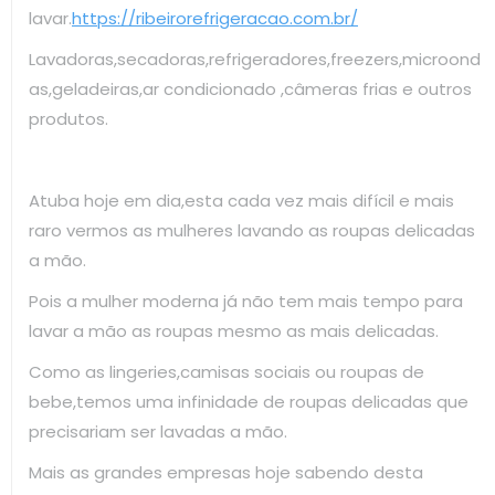
lavar.
https://ribeirorefrigeracao.com.br/
Lavadoras,secadoras,refrigeradores,freezers,microond
as,geladeiras,ar condicionado ,câmeras frias e outros
produtos.
Atuba hoje em dia,esta cada vez mais difícil e mais
raro vermos as mulheres lavando as roupas delicadas
a mão.
Pois a mulher moderna já não tem mais tempo para
lavar a mão as roupas mesmo as mais delicadas.
Como as lingeries,camisas sociais ou roupas de
bebe,temos uma infinidade de roupas delicadas que
precisariam ser lavadas a mão.
Mais as grandes empresas hoje sabendo desta