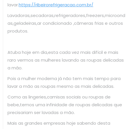
lavar.
https://ribeirorefrigeracao.com.br/
Lavadoras,secadoras,refrigeradores,freezers,microond
as,geladeiras,ar condicionado ,câmeras frias e outros
produtos.
Atuba hoje em dia,esta cada vez mais difícil e mais
raro vermos as mulheres lavando as roupas delicadas
a mão.
Pois a mulher moderna já não tem mais tempo para
lavar a mão as roupas mesmo as mais delicadas.
Como as lingeries,camisas sociais ou roupas de
bebe,temos uma infinidade de roupas delicadas que
precisariam ser lavadas a mão.
Mais as grandes empresas hoje sabendo desta