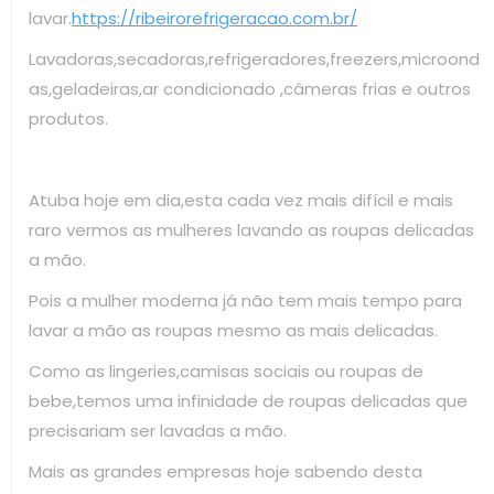
lavar.
https://ribeirorefrigeracao.com.br/
Lavadoras,secadoras,refrigeradores,freezers,microond
as,geladeiras,ar condicionado ,câmeras frias e outros
produtos.
Atuba hoje em dia,esta cada vez mais difícil e mais
raro vermos as mulheres lavando as roupas delicadas
a mão.
Pois a mulher moderna já não tem mais tempo para
lavar a mão as roupas mesmo as mais delicadas.
Como as lingeries,camisas sociais ou roupas de
bebe,temos uma infinidade de roupas delicadas que
precisariam ser lavadas a mão.
Mais as grandes empresas hoje sabendo desta