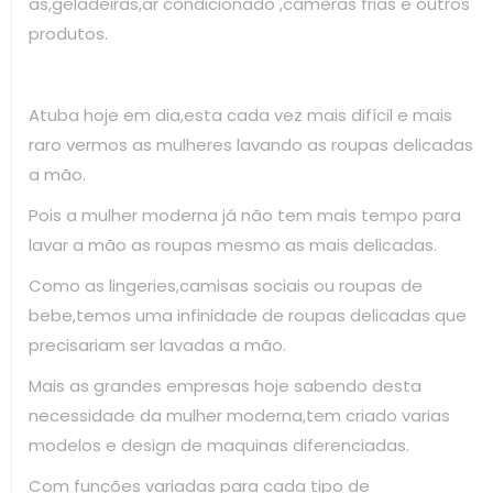
as,geladeiras,ar condicionado ,câmeras frias e outros
produtos.
Atuba hoje em dia,esta cada vez mais difícil e mais
raro vermos as mulheres lavando as roupas delicadas
a mão.
Pois a mulher moderna já não tem mais tempo para
lavar a mão as roupas mesmo as mais delicadas.
Como as lingeries,camisas sociais ou roupas de
bebe,temos uma infinidade de roupas delicadas que
precisariam ser lavadas a mão.
Mais as grandes empresas hoje sabendo desta
necessidade da mulher moderna,tem criado varias
modelos e design de maquinas diferenciadas.
Com funções variadas para cada tipo de