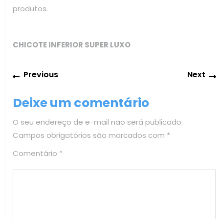
produtos.
CHICOTE INFERIOR SUPER LUXO
Navegação
Previous
Previous
Next
de
post:
Post
Deixe um comentário
O seu endereço de e-mail não será publicado.
Campos obrigatórios são marcados com
*
Comentário
*