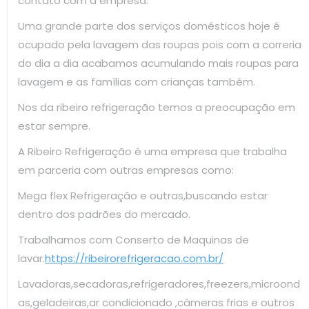
contato com a empresa.
Uma grande parte dos serviços domésticos hoje é
ocupado pela lavagem das roupas pois com a correria
do dia a dia acabamos acumulando mais roupas para
lavagem e as famílias com crianças também.
Nos da ribeiro refrigeração temos a preocupação em
estar sempre.
A Ribeiro Refrigeração é uma empresa que trabalha
em parceria com outras empresas como:
Mega flex Refrigeração e outras,buscando estar
dentro dos padrões do mercado.
Trabalhamos com Conserto de Maquinas de
lavar.
https://ribeirorefrigeracao.com.br/
Lavadoras,secadoras,refrigeradores,freezers,microond
as,geladeiras,ar condicionado ,câmeras frias e outros