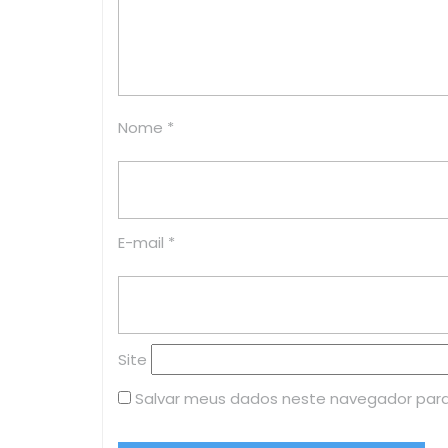
Nome
*
E-mail
*
Site
Salvar meus dados neste navegador para