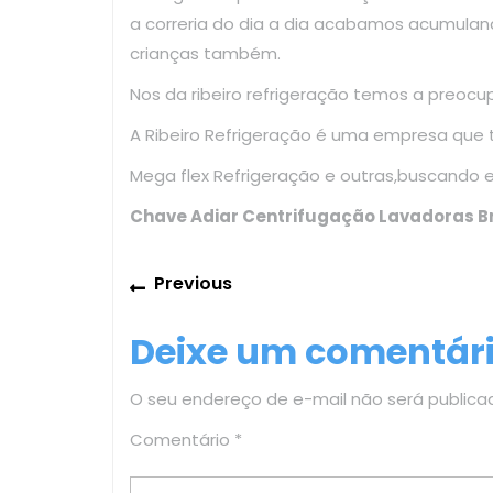
a correria do dia a dia acabamos acumulan
crianças também.
Nos da ribeiro refrigeração temos a preoc
A Ribeiro Refrigeração é uma empresa que
Mega flex Refrigeração e outras,buscando 
Chave Adiar Centrifugação Lavadoras 
Navegação
Previous
Previous
de
post:
Deixe um comentár
Post
O seu endereço de e-mail não será publica
Comentário
*