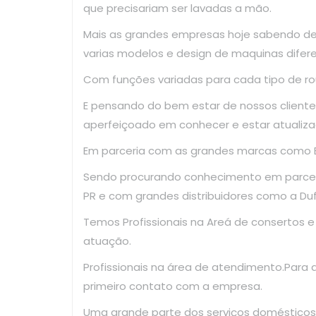
que precisariam ser lavadas a mão.
Mais as grandes empresas hoje sabendo d
varias modelos e design de maquinas difer
Com funções variadas para cada tipo de ro
E pensando do bem estar de nossos clientes
aperfeiçoado em conhecer e estar atualiza
Em parceria com as grandes marcas como El
Sendo procurando conhecimento em parce
PR e com grandes distribuidores como a Dufr
Temos Profissionais na Areá de consertos 
atuação.
Profissionais na área de atendimento.Para
primeiro contato com a empresa.
Uma grande parte dos serviços domésticos