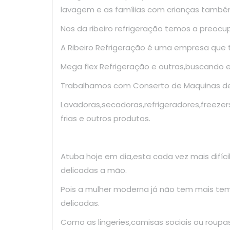
lavagem e as famílias com crianças també
Nos da ribeiro refrigeração temos a preoc
A Ribeiro Refrigeração é uma empresa que
Mega flex Refrigeração e outras,buscando 
Trabalhamos com Conserto de Maquinas de 
Lavadoras,secadoras,refrigeradores,freezer
frias e outros produtos.
Atuba hoje em dia,esta cada vez mais difíc
delicadas a mão.
Pois a mulher moderna já não tem mais te
delicadas.
Como as lingeries,camisas sociais ou roup