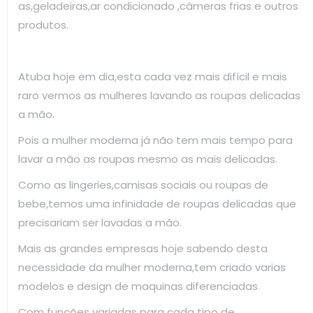
as,geladeiras,ar condicionado ,câmeras frias e outros
produtos.
Atuba hoje em dia,esta cada vez mais difícil e mais
raro vermos as mulheres lavando as roupas delicadas
a mão.
Pois a mulher moderna já não tem mais tempo para
lavar a mão as roupas mesmo as mais delicadas.
Como as lingeries,camisas sociais ou roupas de
bebe,temos uma infinidade de roupas delicadas que
precisariam ser lavadas a mão.
Mais as grandes empresas hoje sabendo desta
necessidade da mulher moderna,tem criado varias
modelos e design de maquinas diferenciadas.
Com funções variadas para cada tipo de