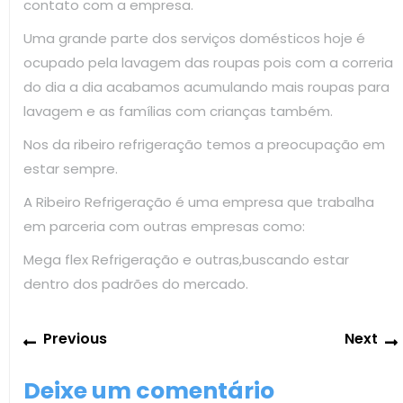
contato com a empresa.
Uma grande parte dos serviços domésticos hoje é
ocupado pela lavagem das roupas pois com a correria
do dia a dia acabamos acumulando mais roupas para
lavagem e as famílias com crianças também.
Nos da ribeiro refrigeração temos a preocupação em
estar sempre.
A Ribeiro Refrigeração é uma empresa que trabalha
em parceria com outras empresas como:
Mega flex Refrigeração e outras,buscando estar
dentro dos padrões do mercado.
Navegação
Previous
Previous
Next
de
post:
Post
Deixe um comentário