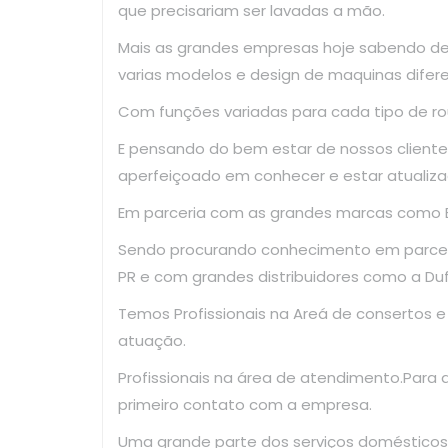
que precisariam ser lavadas a mão.
Mais as grandes empresas hoje sabendo d
varias modelos e design de maquinas difer
Com funções variadas para cada tipo de ro
E pensando do bem estar de nossos clientes
aperfeiçoado em conhecer e estar 
Em parceria com as grandes marcas como El
Sendo procurando conhecimento em parce
PR e com grandes distribuidores como a Dufr
Temos Profissionais na Areá de consertos 
atuação.
Profissionais na área de atendimento.Para
primeiro contato com a empresa.
Uma grande parte dos serviços domésticos