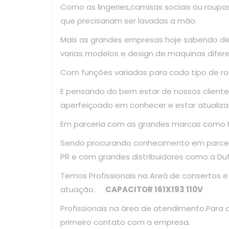
Como as lingeries,camisas sociais ou roup
que precisariam ser lavadas a mão.
Mais as grandes empresas hoje sabendo d
varias modelos e design de maquinas difer
Com funções variadas para cada tipo de ro
E pensando do bem estar de nossos clientes
aperfeiçoado em conhecer e estar atualiza
Em parceria com as grandes marcas como El
Sendo procurando conhecimento em parce
PR e com grandes distribuidores como a Du
Temos Profissionais na Areá de consertos 
atuação.
CAPACITOR 161X193 110V
Profissionais na área de atendimento.Para
primeiro contato com a empresa.