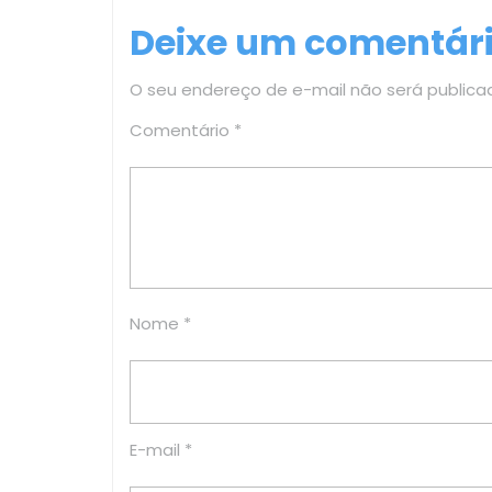
de
Deixe um comentár
Post
O seu endereço de e-mail não será publica
Comentário
*
Nome
*
E-mail
*