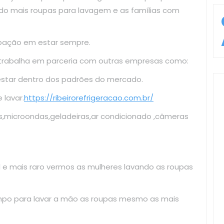
do mais roupas para lavagem e as famílias com
upação em estar sempre.
 trabalha em parceria com outras empresas como:
estar dentro dos padrões do mercado.
lavar.
https://ribeirorefrigeracao.com.br/
s,microondas,geladeiras,ar condicionado ,câmeras
il e mais raro vermos as mulheres lavando as roupas
mpo para lavar a mão as roupas mesmo as mais