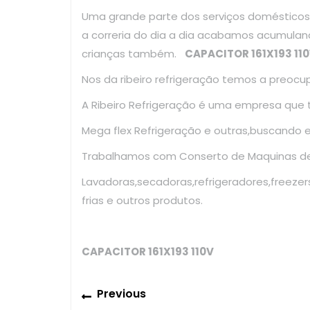
Uma grande parte dos serviços domésticos
a correria do dia a dia acabamos acumulan
crianças também.
CAPACITOR 161X193 11
Nos da ribeiro refrigeração temos a preoc
A Ribeiro Refrigeração é uma empresa que
Mega flex Refrigeração e outras,buscando 
Trabalhamos com Conserto de Maquinas de 
Lavadoras,secadoras,refrigeradores,freezer
frias e outros produtos.
CAPACITOR 161X193 110V
Navegação
Previous
Previous
post: