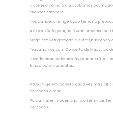
a correria do dia a dia acabamos acumulan
crianças também.
Nos da ribeiro refrigeração temos a preoc
A Ribeiro Refrigeração é uma empresa que
Mega flex Refrigeração e outras,buscando 
Trabalhamos com Conserto de Maquinas de 
Lavadoras,secadoras,refrigeradores,freezer
frias e outros produtos.
Atuba hoje em dia,esta cada vez mais difíc
delicadas a mão.
Pois a mulher moderna já não tem mais te
delicadas.