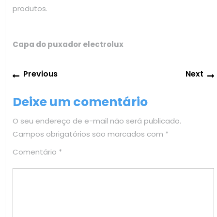
produtos.
Capa do puxador electrolux
Navegação
Previous
Previous
Next
de
post:
Post
Deixe um comentário
O seu endereço de e-mail não será publicado.
Campos obrigatórios são marcados com
*
Comentário
*