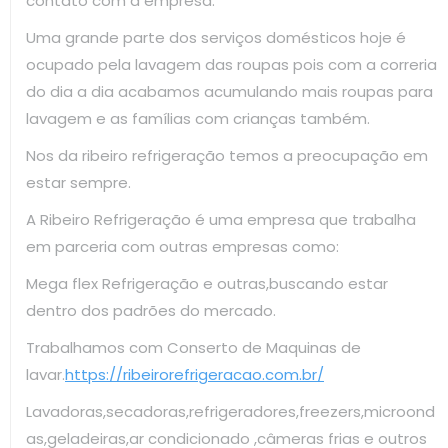
contato com a empresa.
Uma grande parte dos serviços domésticos hoje é
ocupado pela lavagem das roupas pois com a correria
do dia a dia acabamos acumulando mais roupas para
lavagem e as famílias com crianças também.
Nos da ribeiro refrigeração temos a preocupação em
estar sempre.
A Ribeiro Refrigeração é uma empresa que trabalha
em parceria com outras empresas como:
Mega flex Refrigeração e outras,buscando estar
dentro dos padrões do mercado.
Trabalhamos com Conserto de Maquinas de
lavar.
https://ribeirorefrigeracao.com.br/
Lavadoras,secadoras,refrigeradores,freezers,microond
as,geladeiras,ar condicionado ,câmeras frias e outros