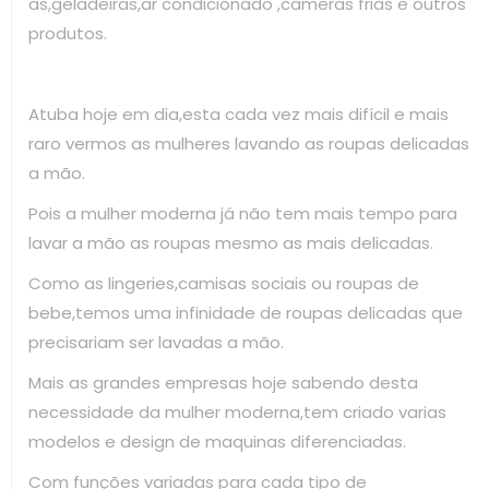
as,geladeiras,ar condicionado ,câmeras frias e outros
produtos.
Atuba hoje em dia,esta cada vez mais difícil e mais
raro vermos as mulheres lavando as roupas delicadas
a mão.
Pois a mulher moderna já não tem mais tempo para
lavar a mão as roupas mesmo as mais delicadas.
Como as lingeries,camisas sociais ou roupas de
bebe,temos uma infinidade de roupas delicadas que
precisariam ser lavadas a mão.
Mais as grandes empresas hoje sabendo desta
necessidade da mulher moderna,tem criado varias
modelos e design de maquinas diferenciadas.
Com funções variadas para cada tipo de