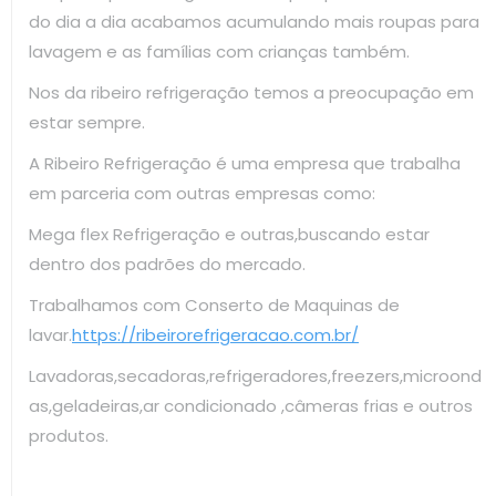
do dia a dia acabamos acumulando mais roupas para
lavagem e as famílias com crianças também.
Nos da ribeiro refrigeração temos a preocupação em
estar sempre.
A Ribeiro Refrigeração é uma empresa que trabalha
em parceria com outras empresas como:
Mega flex Refrigeração e outras,buscando estar
dentro dos padrões do mercado.
Trabalhamos com Conserto de Maquinas de
lavar.
https://ribeirorefrigeracao.com.br/
Lavadoras,secadoras,refrigeradores,freezers,microond
as,geladeiras,ar condicionado ,câmeras frias e outros
produtos.