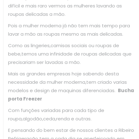
difícil e mais raro vermos as mulheres lavando as
roupas delicadas a mão.
Pois a mulher moderna já não tem mais tempo para
lavar a mão as roupas mesmo as mais delicadas.
Como as lingeries,camisas sociais ou roupas de
bebe,temos uma infinidade de roupas delicadas que
precisariam ser lavadas a mão.
Mais as grandes empresas hoje sabendo desta
necessidade da mulher moderna,tem criado varias
modelos e design de maquinas diferenciadas.
Bucha
porta Freezer
Com funções variadas para cada tipo de
roupa,algodão,ceda,renda e outras.
E pensando do bem estar de nossos clientes a Ribeiro
Refrigeração tem a cada dia se aperfeiçoado em