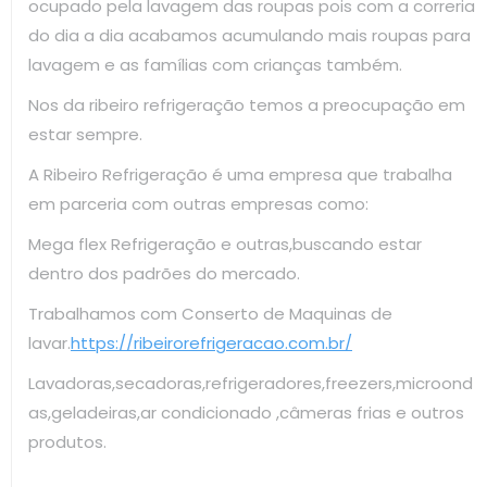
ocupado pela lavagem das roupas pois com a correria
do dia a dia acabamos acumulando mais roupas para
lavagem e as famílias com crianças também.
Nos da ribeiro refrigeração temos a preocupação em
estar sempre.
A Ribeiro Refrigeração é uma empresa que trabalha
em parceria com outras empresas como:
Mega flex Refrigeração e outras,buscando estar
dentro dos padrões do mercado.
Trabalhamos com Conserto de Maquinas de
lavar.
https://ribeirorefrigeracao.com.br/
Lavadoras,secadoras,refrigeradores,freezers,microond
as,geladeiras,ar condicionado ,câmeras frias e outros
produtos.