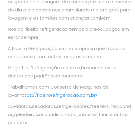
ocupado pela lavagem das roupas pois com a correria
do dia a dia acabamos acumulando mais roupas para
lavagem e as famílias com crianças também.
Nos da ribeiro refrigeração temos a preocupação em
estar sempre.
A Ribeiro Refrigeração é uma empresa que trabalha
em parceria com outras empresas como:
Mega flex Refrigeração e outras,buscando estar
dentro dos padrões do mercado.
Trabalhamos com Conserto de Maquinas de
lavar.
https://ribeirorefrigeracao.com.br/
Lavadoras,secadoras,refrigeradores,freezers,microond
as,geladeiras,ar condicionado ,câmeras frias e outros
produtos.