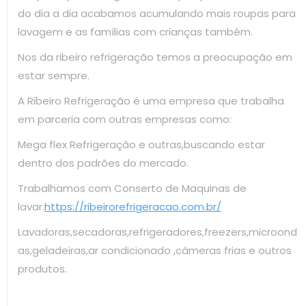
do dia a dia acabamos acumulando mais roupas para
lavagem e as famílias com crianças também.
Nos da ribeiro refrigeração temos a preocupação em
estar sempre.
A Ribeiro Refrigeração é uma empresa que trabalha
em parceria com outras empresas como:
Mega flex Refrigeração e outras,buscando estar
dentro dos padrões do mercado.
Trabalhamos com Conserto de Maquinas de
lavar.
https://ribeirorefrigeracao.com.br/
Lavadoras,secadoras,refrigeradores,freezers,microond
as,geladeiras,ar condicionado ,câmeras frias e outros
produtos.