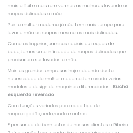
mais difícil e mais raro vermos as mulheres lavando as
roupas delicadas a mão.
Pois a mulher moderna já não tem mais tempo para
lavar a mão as roupas mesmo as mais delicadas.
Como as lingeries,camisas sociais ou roupas de
bebe,temos uma infinidade de roupas delicadas que
precisariam ser lavadas a mão.
Mais as grandes empresas hoje sabendo desta
necessidade da mulher moderna,tem criado varias
modelos e design de maquinas diferenciadas.
Bucha
esquerda reversao
Com funções variadas para cada tipo de
roupa,algodão,ceda,renda e outras.
E pensando do bem estar de nossos clientes a Ribeiro
Refrigeração tem a cada dia se aperfeiçoado em