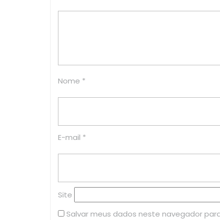
Nome
*
E-mail
*
Site
Salvar meus dados neste navegador para