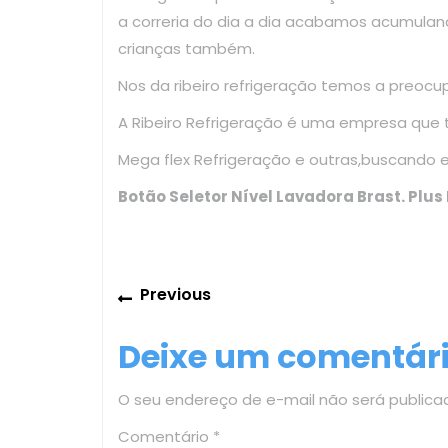
a correria do dia a dia acabamos acumulan
crianças também.
Nos da ribeiro refrigeração temos a preoc
A Ribeiro Refrigeração é uma empresa que
Mega flex Refrigeração e outras,buscando 
Botão Seletor Nível Lavadora Brast. Plu
Navegação
Previous
Previous
de
post:
Deixe um comentár
Post
O seu endereço de e-mail não será publica
Comentário
*