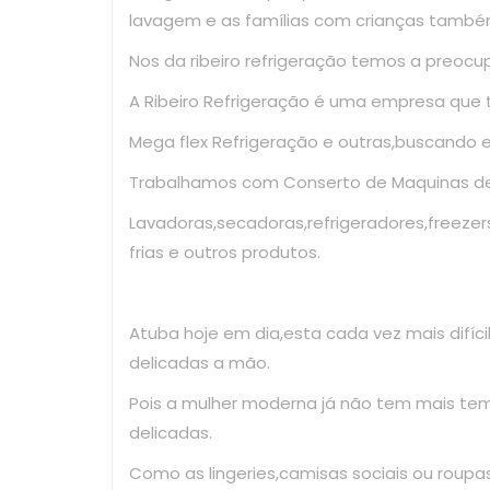
lavagem e as famílias com crianças també
Nos da ribeiro refrigeração temos a preoc
A Ribeiro Refrigeração é uma empresa que
Mega flex Refrigeração e outras,buscando 
Trabalhamos com Conserto de Maquinas de 
Lavadoras,secadoras,refrigeradores,freezer
frias e outros produtos.
Atuba hoje em dia,esta cada vez mais difíc
delicadas a mão.
Pois a mulher moderna já não tem mais te
delicadas.
Como as lingeries,camisas sociais ou roup