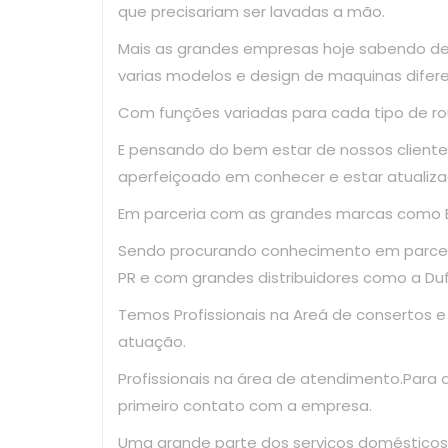
que precisariam ser lavadas a mão.
Mais as grandes empresas hoje sabendo d
varias modelos e design de maquinas difer
Com funções variadas para cada tipo de ro
E pensando do bem estar de nossos clientes
aperfeiçoado em conhecer e estar atualiza
Em parceria com as grandes marcas como El
Sendo procurando conhecimento em parce
PR e com grandes distribuidores como a Dufr
Temos Profissionais na Areá de consertos 
atuação.
Profissionais na área de atendimento.Para
primeiro contato com a empresa.
Uma grande parte dos serviços domésticos