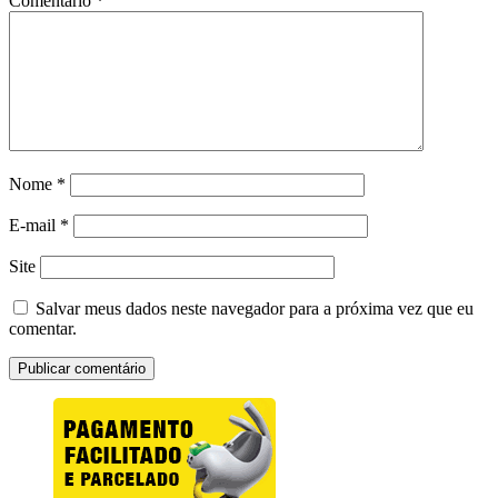
Comentário
*
Nome
*
E-mail
*
Site
Salvar meus dados neste navegador para a próxima vez que eu
comentar.