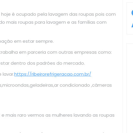
 hoje é ocupado pela lavagem das roupas pois com
do mais roupas para lavagem e as famílias com
upação em estar sempre.
 trabalha em parceria com outras empresas como:
estar dentro dos padrões do mercado.
lavar.
https://ribeirorefrigeracao.com.br/
s,microondas,geladeiras,ar condicionado ,câmeras
il e mais raro vermos as mulheres lavando as roupas