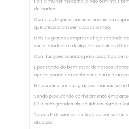
Pois a mulher moderna já não tem mais te
delicadas.
Como as lingeries,camisas sociais ou roup
que precisariam ser lavadas a mão.
Mais as grandes empresas hoje sabendo d
varias modelos e design de maquinas difer
Com funções variadas para cada tipo de ro
E pensando do bem estar de nossos clientes
aperfeiçoado em conhecer e estar atualiza
Em parceria com as grandes marcas como El
Sendo procurando conhecimento em parce
PR e com grandes distribuidores como a Dufr
Temos Profissionais na Areá de consertos 
atuação.