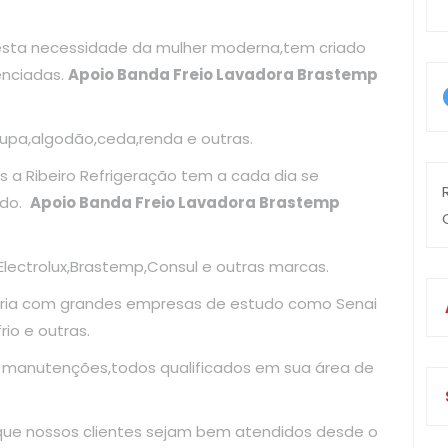
esta necessidade da mulher moderna,tem criado
enciadas.
Apoio Banda Freio Lavadora Brastemp
upa,algodão,ceda,renda e outras.
 a Ribeiro Refrigeração tem a cada dia se
ado.
Apoio Banda Freio Lavadora Brastemp
ectrolux,Brastemp,Consul e outras marcas.
ria com grandes empresas de estudo como Senai
io e outras.
e manutenções,todos qualificados em sua área de
 que nossos clientes sejam bem atendidos desde o