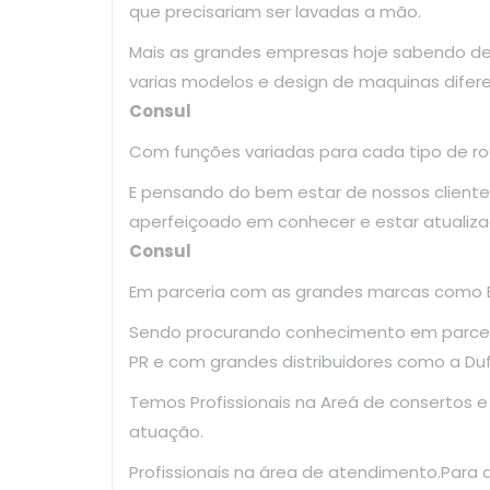
que precisariam ser lavadas a mão.
Mais as grandes empresas hoje sabendo d
varias modelos e design de maquinas difer
Consul
Com funções variadas para cada tipo de ro
E pensando do bem estar de nossos clientes
aperfeiçoado em conhecer e estar atualiz
Consul
Em parceria com as grandes marcas como El
Sendo procurando conhecimento em parce
PR e com grandes distribuidores como a Dufr
Temos Profissionais na Areá de consertos 
atuação.
Profissionais na área de atendimento.Para