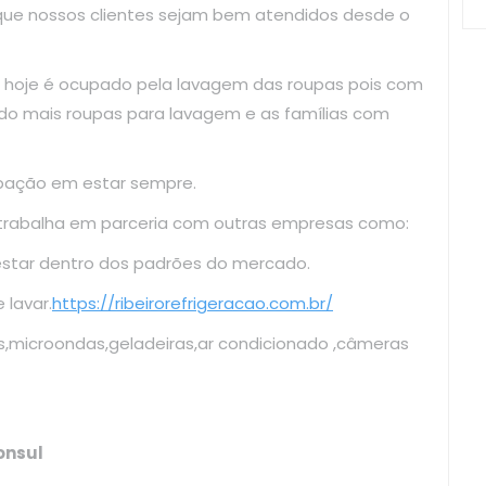
 que nossos clientes sejam bem atendidos desde o
 hoje é ocupado pela lavagem das roupas pois com
do mais roupas para lavagem e as famílias com
upação em estar sempre.
 trabalha em parceria com outras empresas como:
estar dentro dos padrões do mercado.
lavar.
https://ribeirorefrigeracao.com.br/
s,microondas,geladeiras,ar condicionado ,câmeras
onsul