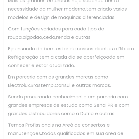
Mais as grandes empresas hoje sabendo desta
necessidade da mulher moderna,tem criado varias
modelos e design de maquinas diferenciadas.
Com funções variadas para cada tipo de
roupa,algodão,ceda,renda e outras.
E pensando do bem estar de nossos clientes a Ribeiro
Refrigeração tem a cada dia se aperfeiçoado em
conhecer e estar atualizado.
Em parceria com as grandes marcas como
Electrolux,Brastemp,Consul e outras marcas.
Sendo procurando conhecimento em parceria com
grandes empresas de estudo como Senai PR e com
grandes distribuidores como a Dufrio e outras.
Temos Profissionais na Areá de consertos e
manutenções,todos qualificados em sua área de