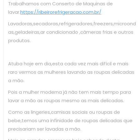
Trabalhamos com Conserto de Maquinas de
lavar.
https://ribeirorefrigeracao.com.br/
Lavadoras,secadoras,refrigeradores,freezers,microond
as,geladeiras,ar condicionado ,câmeras frias e outros
produtos.
Atuba hoje em dia,esta cada vez mais difícil e mais
raro vermos as mulheres lavando as roupas delicadas
a mão.
Pois a mulher moderna já não tem mais tempo para
lavar a mão as roupas mesmo as mais delicadas.
Como as lingeries,camisas sociais ou roupas de
bebe,temos uma infinidade de roupas delicadas que
precisariam ser lavadas a mão.