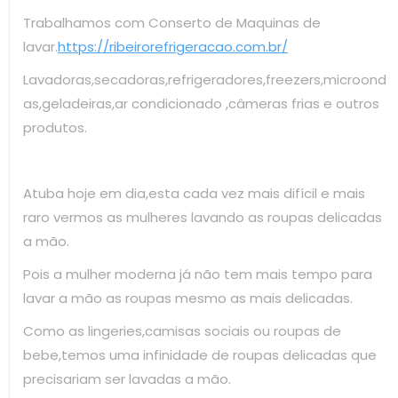
Trabalhamos com Conserto de Maquinas de
lavar.
https://ribeirorefrigeracao.com.br/
Lavadoras,secadoras,refrigeradores,freezers,microond
as,geladeiras,ar condicionado ,câmeras frias e outros
produtos.
Atuba hoje em dia,esta cada vez mais difícil e mais
raro vermos as mulheres lavando as roupas delicadas
a mão.
Pois a mulher moderna já não tem mais tempo para
lavar a mão as roupas mesmo as mais delicadas.
Como as lingeries,camisas sociais ou roupas de
bebe,temos uma infinidade de roupas delicadas que
precisariam ser lavadas a mão.