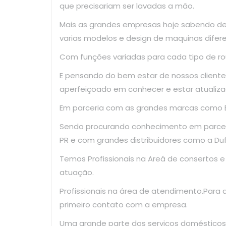
que precisariam ser lavadas a mão.
Mais as grandes empresas hoje sabendo d
varias modelos e design de maquinas difer
Com funções variadas para cada tipo de ro
E pensando do bem estar de nossos clientes
aperfeiçoado em conhecer e estar atualiza
Em parceria com as grandes marcas como El
Sendo procurando conhecimento em parce
PR e com grandes distribuidores como a Dufr
Temos Profissionais na Areá de consertos 
atuação.
Profissionais na área de atendimento.Para
primeiro contato com a empresa.
Uma grande parte dos serviços domésticos