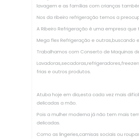
lavagem e as famílias com crianças també
Nos da ribeiro refrigeração temos a preoc
A Ribeiro Refrigeração é uma empresa que
Mega flex Refrigeração e outras,buscando 
Trabalhamos com Conserto de Maquinas de 
Lavadoras,secadoras,refrigeradores,freezer
frias e outros produtos.
Atuba hoje em dia,esta cada vez mais difíc
delicadas a mão.
Pois a mulher moderna já não tem mais te
delicadas.
Como as lingeries,camisas sociais ou roup