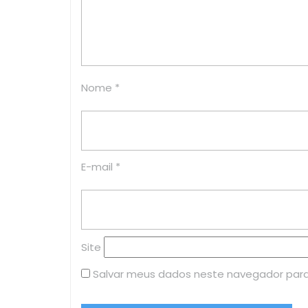
Nome
*
E-mail
*
Site
Salvar meus dados neste navegador para