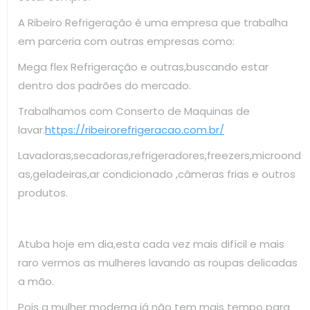
A Ribeiro Refrigeração é uma empresa que trabalha
em parceria com outras empresas como:
Mega flex Refrigeração e outras,buscando estar
dentro dos padrões do mercado.
Trabalhamos com Conserto de Maquinas de
lavar.
https://ribeirorefrigeracao.com.br/
Lavadoras,secadoras,refrigeradores,freezers,microond
as,geladeiras,ar condicionado ,câmeras frias e outros
produtos.
Atuba hoje em dia,esta cada vez mais difícil e mais
raro vermos as mulheres lavando as roupas delicadas
a mão.
Pois a mulher moderna já não tem mais tempo para