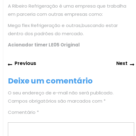
A Ribeiro Refrigeração é uma empresa que trabalha
em parceria com outras empresas como:
Mega flex Refrigeração e outras,buscando estar
dentro dos padrões do mercado.
Acionador timer LE05 Original
Navegação
Previous
Previous
Next
de
post:
Post
Deixe um comentário
O seu endereço de e-mail não será publicado.
Campos obrigatórios são marcados com
*
Comentário
*