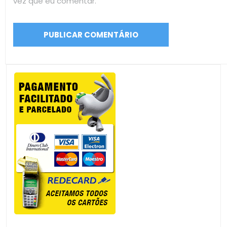
vez que eu comentar.