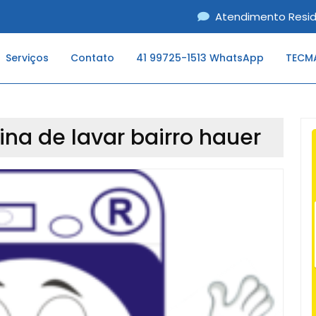
Atendimento Resid
Serviços
Contato
41 99725-1513 WhatsApp
TECMA
na de lavar bairro hauer