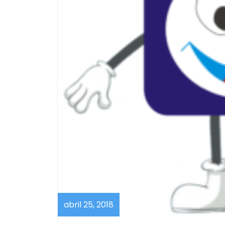
abril
abril 25, 2018
25,