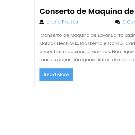
2018
Conserto de Maquina de 
Liliane Freitas
Liliane Freitas
0 C
Conserto de Maquina de Lavar Bairro xaxim
Marcas Electrolux, Brastemp e Consul. Ca
encontrar maquinas diferentes. Não fiqu
mas as peças são iguais. Antes de saber 
Read
Read More
More