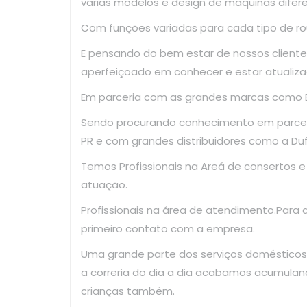
varias modelos e design de maquinas difer
Com funções variadas para cada tipo de ro
E pensando do bem estar de nossos clientes
aperfeiçoado em conhecer e estar atualiza
Em parceria com as grandes marcas como El
Sendo procurando conhecimento em parce
PR e com grandes distribuidores como a Dufr
Temos Profissionais na Areá de consertos 
atuação.
Profissionais na área de atendimento.Para
primeiro contato com a empresa.
Uma grande parte dos serviços domésticos
a correria do dia a dia acabamos acumulan
crianças também.