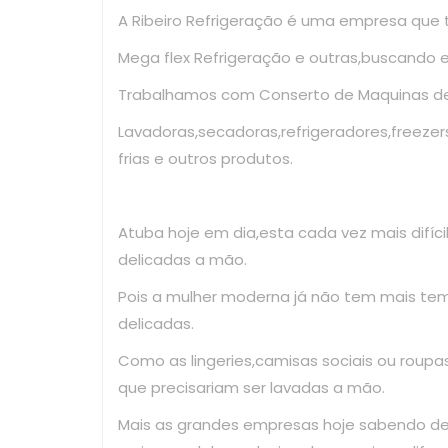
A Ribeiro Refrigeração é uma empresa que
Mega flex Refrigeração e outras,buscando 
Trabalhamos com Conserto de Maquinas de 
Lavadoras,secadoras,refrigeradores,freezer
frias e outros produtos.
Atuba hoje em dia,esta cada vez mais difíc
delicadas a mão.
Pois a mulher moderna já não tem mais te
delicadas.
Como as lingeries,camisas sociais ou roup
que precisariam ser lavadas a mão.
Mais as grandes empresas hoje sabendo d