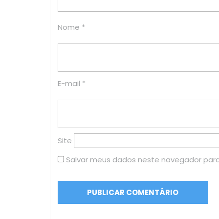
Nome
*
E-mail
*
Site
Salvar meus dados neste navegador para