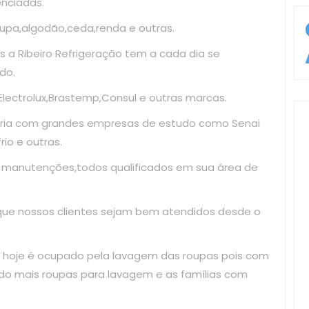
enciadas.
upa,algodão,ceda,renda e outras.
 a Ribeiro Refrigeração tem a cada dia se
do.
ectrolux,Brastemp,Consul e outras marcas.
ria com grandes empresas de estudo como Senai
io e outras.
e manutenções,todos qualificados em sua área de
 que nossos clientes sejam bem atendidos desde o
 hoje é ocupado pela lavagem das roupas pois com
do mais roupas para lavagem e as famílias com